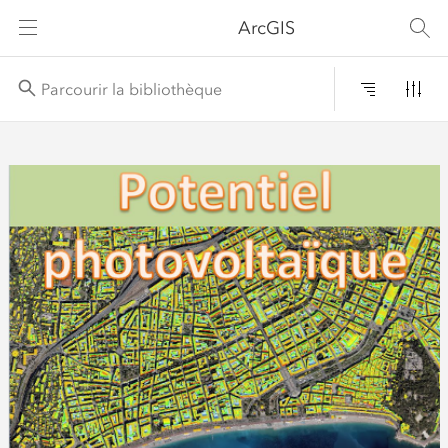
ArcGIS
Filtr
Titre